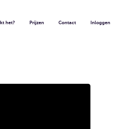
kt het?
Prijzen
Contact
Inloggen