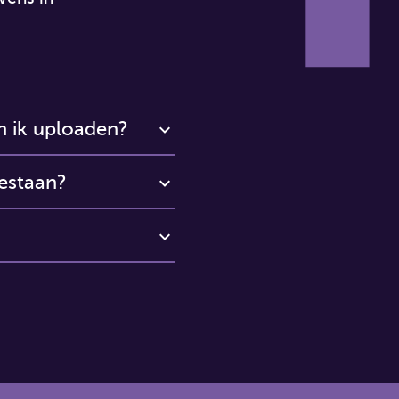
 ik uploaden?
estaan?