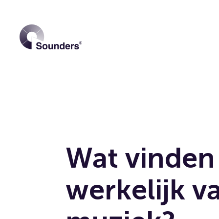
Wat vinde
werkelijk v