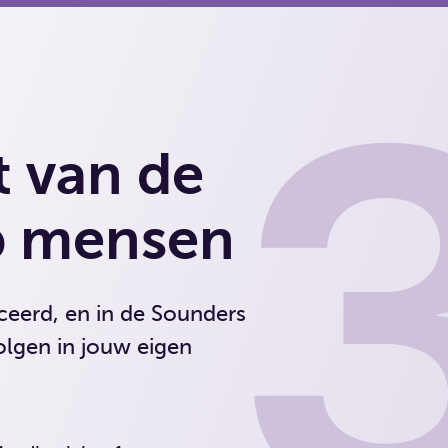
t van de
ep mensen
eerd, en in de Sounders
olgen in jouw eigen