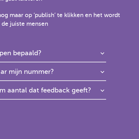
nog maar op ‘publish’ te klikken en het wordt
r de juiste mensen
epen bepaald?
naar mijn nummer?
m aantal dat feedback geeft?