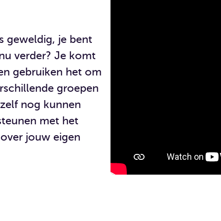
s geweldig, je bent
 nu verder? Je komt
ten gebruiken het om
rschillende groepen
hzelf nog kunnen
rsteunen met het
 over jouw eigen