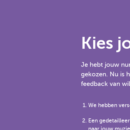
Kies 
Je hebt jouw nu
gekozen. Nu is h
feedback van wi
We hebben versc
Een gedetailleer
naar jouw muzie