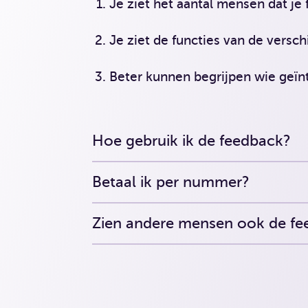
Je ziet het aantal mensen dat j
Je ziet de functies van de versc
Beter kunnen begrijpen wie geïn
Hoe gebruik ik de feedback?
Betaal ik per nummer?
Zien andere mensen ook de fe