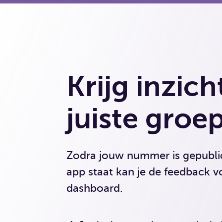
Krijg inzich
juiste gro
Zodra jouw nummer is gepublic
app staat kan je de feedback v
dashboard.