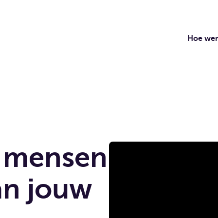
Hoe wer
n mensen
an jouw