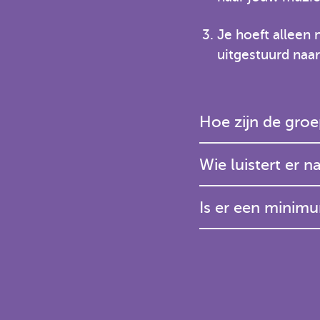
Je hoeft alleen 
uitgestuurd naa
Hoe zijn de gro
Wie luistert er 
Is er een minimu