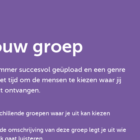
jouw groep
mmer succesvol geüpload en een genre
et tijd om de mensen te kiezen waar jij
lt ontvangen.
hillende groepen waar je uit kan kiezen
de omschrijving van deze groep legt je uit wie
k gaat luisteren