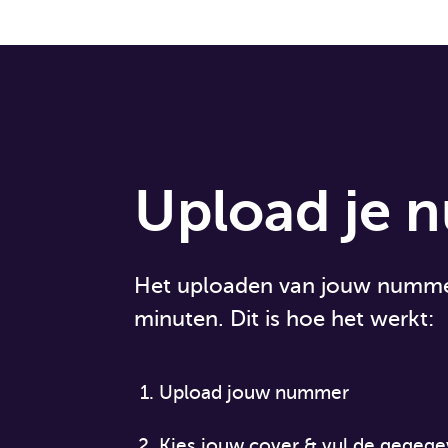
Upload je
Het uploaden van jouw nummer 
minuten. Dit is hoe het werkt:
Upload jouw nummer
Kies jouw cover & vul de gegege